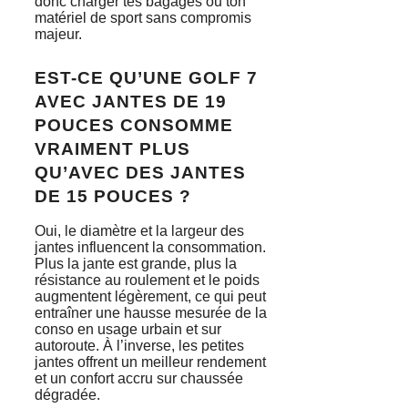
donc charger tes bagages ou ton
matériel de sport sans compromis
majeur.
EST-CE QU’UNE GOLF 7
AVEC JANTES DE 19
POUCES CONSOMME
VRAIMENT PLUS
QU’AVEC DES JANTES
DE 15 POUCES ?
Oui, le diamètre et la largeur des
jantes influencent la consommation.
Plus la jante est grande, plus la
résistance au roulement et le poids
augmentent légèrement, ce qui peut
entraîner une hausse mesurée de la
conso en usage urbain et sur
autoroute. À l’inverse, les petites
jantes offrent un meilleur rendement
et un confort accru sur chaussée
dégradée.