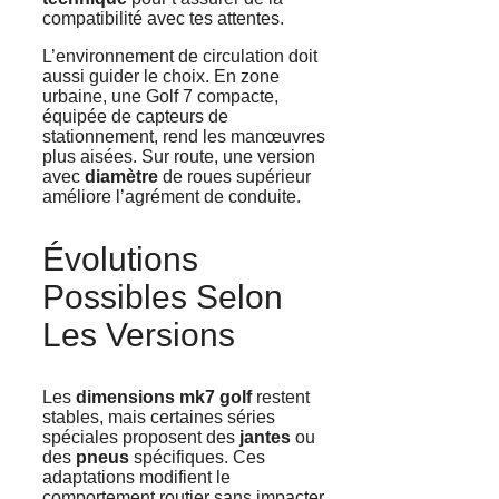
compatibilité avec tes attentes.
L’environnement de circulation doit
aussi guider le choix. En zone
urbaine, une Golf 7 compacte,
équipée de capteurs de
stationnement, rend les manœuvres
plus aisées. Sur route, une version
avec
diamètre
de roues supérieur
améliore l’agrément de conduite.
Évolutions
Possibles Selon
Les Versions
Les
dimensions mk7 golf
restent
stables, mais certaines séries
spéciales proposent des
jantes
ou
des
pneus
spécifiques. Ces
adaptations modifient le
comportement routier sans impacter