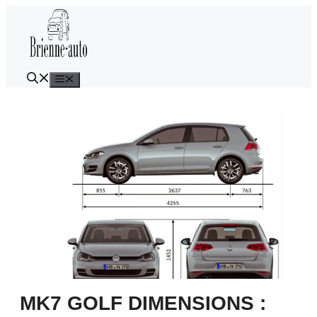
Aller
au
contenu
Menu
MK7 GOLF DIMENSIONS :