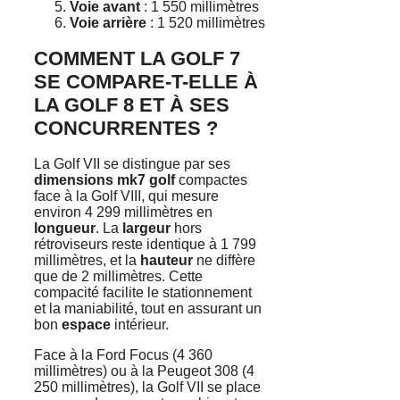
Voie avant
: 1 550 millimètres
Voie arrière
: 1 520 millimètres
COMMENT LA GOLF 7
SE COMPARE-T-ELLE À
LA GOLF 8 ET À SES
CONCURRENTES ?
La Golf VII se distingue par ses
dimensions mk7 golf
compactes
face à la Golf VIII, qui mesure
environ 4 299 millimètres en
longueur
. La
largeur
hors
rétroviseurs reste identique à 1 799
millimètres, et la
hauteur
ne diffère
que de 2 millimètres. Cette
compacité facilite le stationnement
et la maniabilité, tout en assurant un
bon
espace
intérieur.
Face à la Ford Focus (4 360
millimètres) ou à la Peugeot 308 (4
250 millimètres), la Golf VII se place