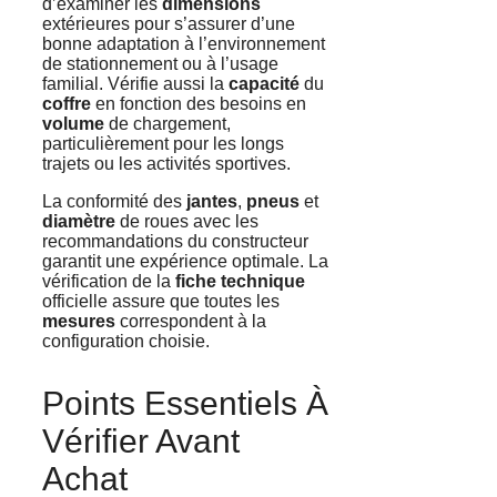
d’examiner les
dimensions
extérieures pour s’assurer d’une
bonne adaptation à l’environnement
de stationnement ou à l’usage
familial. Vérifie aussi la
capacité
du
coffre
en fonction des besoins en
volume
de chargement,
particulièrement pour les longs
trajets ou les activités sportives.
La conformité des
jantes
,
pneus
et
diamètre
de roues avec les
recommandations du constructeur
garantit une expérience optimale. La
vérification de la
fiche technique
officielle assure que toutes les
mesures
correspondent à la
configuration choisie.
Points Essentiels À
Vérifier Avant
Achat