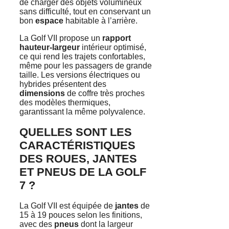
de charger des objets volumineux
sans difficulté, tout en conservant un
bon
espace
habitable à l’arrière.
La Golf VII propose un
rapport
hauteur-largeur
intérieur optimisé,
ce qui rend les trajets confortables,
même pour les passagers de grande
taille. Les versions électriques ou
hybrides présentent des
dimensions
de coffre très proches
des modèles thermiques,
garantissant la même polyvalence.
QUELLES SONT LES
CARACTÉRISTIQUES
DES ROUES, JANTES
ET PNEUS DE LA GOLF
7 ?
La Golf VII est équipée de
jantes
de
15 à 19 pouces selon les finitions,
avec des
pneus
dont la largeur