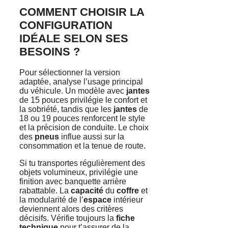
COMMENT CHOISIR LA
CONFIGURATION
IDÉALE SELON SES
BESOINS ?
Pour sélectionner la version
adaptée, analyse l’usage principal
du véhicule. Un modèle avec
jantes
de 15 pouces privilégie le confort et
la sobriété, tandis que les
jantes
de
18 ou 19 pouces renforcent le style
et la précision de conduite. Le choix
des
pneus
influe aussi sur la
consommation et la tenue de route.
Si tu transportes régulièrement des
objets volumineux, privilégie une
finition avec banquette arrière
rabattable. La
capacité
du
coffre
et
la modularité de l’
espace
intérieur
deviennent alors des critères
décisifs. Vérifie toujours la
fiche
technique
pour t’assurer de la