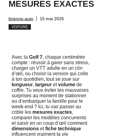
MESURES EXACTES
brienne-auto
15 mai 2026
VOITURE
Avec la
Golf 7
, chaque centimètre
compte : réussir à garer sans stress,
charger un VTT adulte en un clin
d’œil, ou choisir la version qui colle
à ton quotidien, tout se joue sur
longueur
,
largeur
et
volume
de
coffre. Tu veux éviter les mauvaises
surprises au moment de stationner
ou d’embarquer la famille pour le
week-end ? Ici, tu vas passer au
crible les
mesures exactes
,
comparer les modèles concurrents
et saisir en un coup d’œil comment
dimensions
et
fiche technique
influencent vraiment ta vie