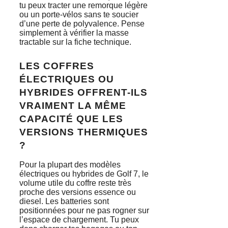
tu peux tracter une remorque légère
ou un porte-vélos sans te soucier
d’une perte de polyvalence. Pense
simplement à vérifier la masse
tractable sur la fiche technique.
LES COFFRES
ÉLECTRIQUES OU
HYBRIDES OFFRENT-ILS
VRAIMENT LA MÊME
CAPACITÉ QUE LES
VERSIONS THERMIQUES
?
Pour la plupart des modèles
électriques ou hybrides de Golf 7, le
volume utile du coffre reste très
proche des versions essence ou
diesel. Les batteries sont
positionnées pour ne pas rogner sur
l’espace de chargement. Tu peux