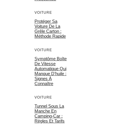
VOITURE
Protéger Sa
Voiture De La
Grêle Carton :
Méthode Rapide
VOITURE
Symptôme Boîte
De Vitesse
Automatique Qui
Manque D’huile :
Signes À
Connaître
VOITURE
Tunnel Sous La
Manche En
Camping-Car :
Règles Et Tarifs