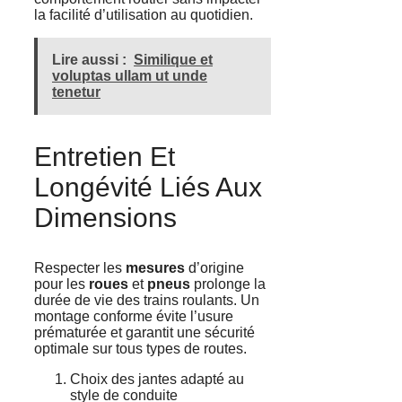
la facilité d’utilisation au quotidien.
Lire aussi :
Similique et
voluptas ullam ut unde
tenetur
Entretien Et
Longévité Liés Aux
Dimensions
Respecter les
mesures
d’origine
pour les
roues
et
pneus
prolonge la
durée de vie des trains roulants. Un
montage conforme évite l’usure
prématurée et garantit une sécurité
optimale sur tous types de routes.
Choix des jantes adapté au
style de conduite