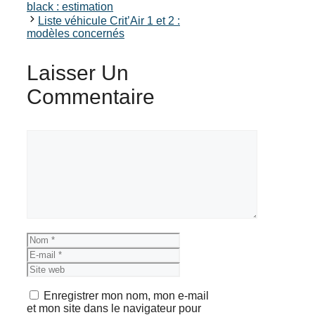
black : estimation
Liste véhicule Crit’Air 1 et 2 :
modèles concernés
Laisser Un
Commentaire
Commentaire
Nom
E-
mail
Site
web
Enregistrer mon nom, mon e-mail
et mon site dans le navigateur pour