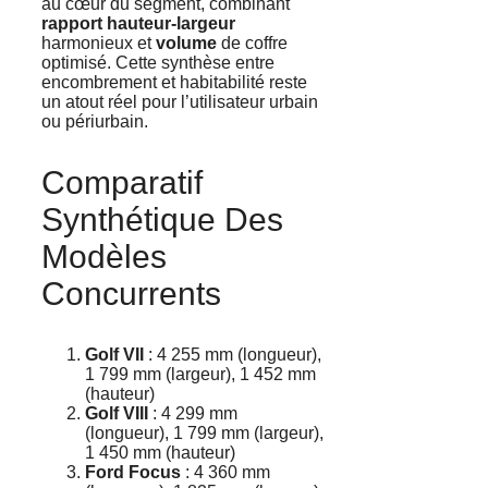
au cœur du segment, combinant
rapport hauteur-largeur
harmonieux et
volume
de coffre
optimisé. Cette synthèse entre
encombrement et habitabilité reste
un atout réel pour l’utilisateur urbain
ou périurbain.
Comparatif
Synthétique Des
Modèles
Concurrents
Golf VII
: 4 255 mm (longueur),
1 799 mm (largeur), 1 452 mm
(hauteur)
Golf VIII
: 4 299 mm
(longueur), 1 799 mm (largeur),
1 450 mm (hauteur)
Ford Focus
: 4 360 mm