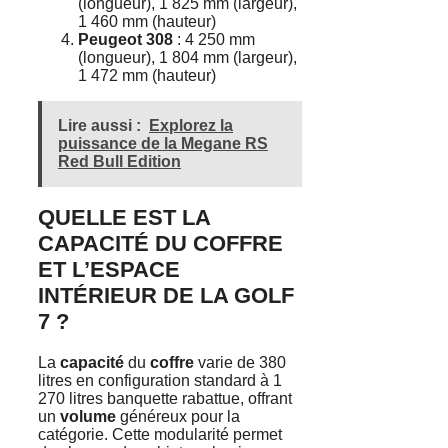
(longueur), 1 825 mm (largeur),
1 460 mm (hauteur)
Peugeot 308
: 4 250 mm
(longueur), 1 804 mm (largeur),
1 472 mm (hauteur)
Lire aussi :
Explorez la
puissance de la Megane RS
Red Bull Edition
QUELLE EST LA
CAPACITÉ DU COFFRE
ET L’ESPACE
INTÉRIEUR DE LA GOLF
7 ?
La
capacité
du
coffre
varie de 380
litres en configuration standard à 1
270 litres banquette rabattue, offrant
un
volume
généreux pour la
catégorie. Cette modularité permet