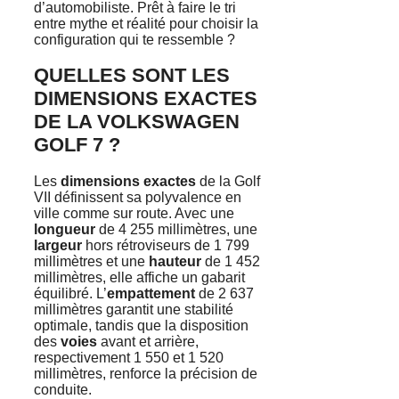
d’automobiliste. Prêt à faire le tri
entre mythe et réalité pour choisir la
configuration qui te ressemble ?
QUELLES SONT LES
DIMENSIONS EXACTES
DE LA VOLKSWAGEN
GOLF 7 ?
Les
dimensions exactes
de la Golf
VII définissent sa polyvalence en
ville comme sur route. Avec une
longueur
de 4 255 millimètres, une
largeur
hors rétroviseurs de 1 799
millimètres et une
hauteur
de 1 452
millimètres, elle affiche un gabarit
équilibré. L’
empattement
de 2 637
millimètres garantit une stabilité
optimale, tandis que la disposition
des
voies
avant et arrière,
respectivement 1 550 et 1 520
millimètres, renforce la précision de
conduite.