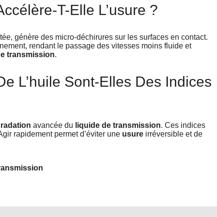
ccélère-T-Elle L’usure ?
ée, génère des micro-déchirures sur les surfaces en contact.
ement, rendant le passage des vitesses moins fluide et
de transmission
.
e L’huile Sont-Elles Des Indices
radation
avancée du
liquide de transmission
. Ces indices
Agir rapidement permet d’éviter une
usure
irréversible et de
transmission