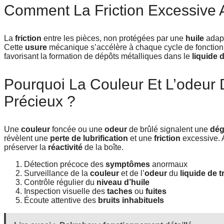
Comment La Friction Excessive A
La
friction
entre les pièces, non protégées par une
huile
adapt
Cette
usure
mécanique s’accélère à chaque cycle de fonctionn
favorisant la formation de dépôts métalliques dans le
liquide 
Pourquoi La Couleur Et L’odeur D
Précieux ?
Une
couleur
foncée ou une
odeur
de brûlé signalent une
dég
révèlent une
perte de lubrification
et une
friction
excessive. 
préserver la
réactivité
de la boîte.
Détection précoce des
symptômes
anormaux
Surveillance de la
couleur
et de l’
odeur
du
liquide de 
Contrôle régulier du
niveau d’huile
Inspection visuelle des
taches
ou
fuites
Écoute attentive des
bruits inhabituels