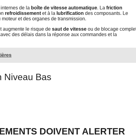
internes de la
boîte de vitesse automatique
. La
friction
on
refroidissement
et à la
lubrification
des composants. Le
 moteur et des organes de transmission.
t augmente le risque de
saut de vitesse
ou de blocage complet
 avec des délais dans la réponse aux commandes et la
tières
 Niveau Bas
EMENTS DOIVENT ALERTER