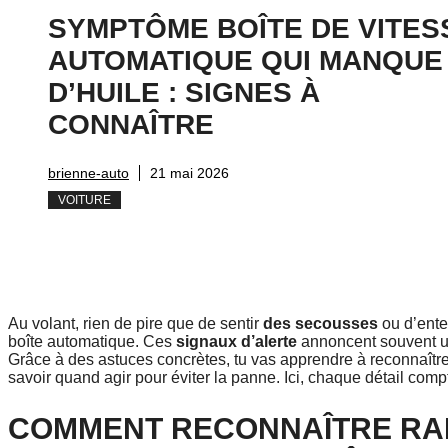
SYMPTÔME BOÎTE DE VITES
AUTOMATIQUE QUI MANQUE
D’HUILE : SIGNES À
CONNAÎTRE
brienne-auto
21 mai 2026
VOITURE
Au volant, rien de pire que de sentir
des secousses
ou d’ent
boîte automatique. Ces
signaux d’alerte
annoncent souvent 
Grâce à des astuces concrètes, tu vas apprendre à reconnaîtr
savoir quand agir pour éviter la panne. Ici, chaque détail com
COMMENT RECONNAÎTRE RA