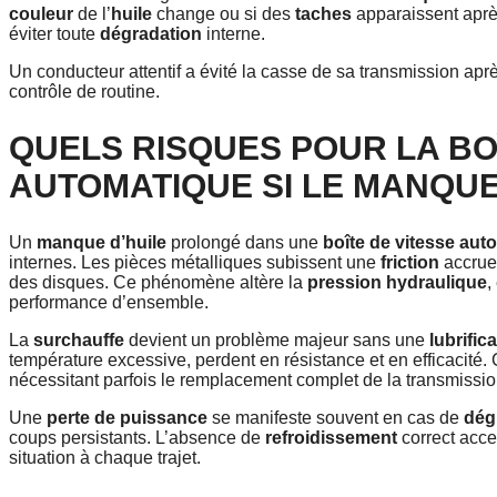
couleur
de l’
huile
change ou si des
taches
apparaissent aprè
éviter toute
dégradation
interne.
Un conducteur attentif a évité la casse de sa transmission apr
contrôle de routine.
QUELS RISQUES POUR LA BO
AUTOMATIQUE SI LE MANQUE 
Un
manque d’huile
prolongé dans une
boîte de vitesse aut
internes. Les pièces métalliques subissent une
friction
accrue
des disques. Ce phénomène altère la
pression hydraulique
,
performance d’ensemble.
La
surchauffe
devient un problème majeur sans une
lubrific
température excessive, perdent en résistance et en efficacité.
nécessitant parfois le remplacement complet de la transmissio
Une
perte de puissance
se manifeste souvent en cas de
dég
coups persistants. L’absence de
refroidissement
correct acce
situation à chaque trajet.