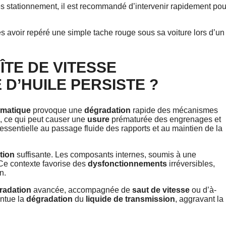
s stationnement, il est recommandé d’intervenir rapidement pou
ès avoir repéré une simple tache rouge sous sa voiture lors d’un
ÎTE DE VITESSE
D’HUILE PERSISTE ?
omatique
provoque une
dégradation
rapide des mécanismes
, ce qui peut causer une
usure
prématurée des engrenages et
 essentielle au passage fluide des rapports et au maintien de la
ation
suffisante. Les composants internes, soumis à une
 Ce contexte favorise des
dysfonctionnements
irréversibles,
n.
radation
avancée, accompagnée de
saut de vitesse
ou d’à-
ntue la
dégradation
du
liquide de transmission
, aggravant la