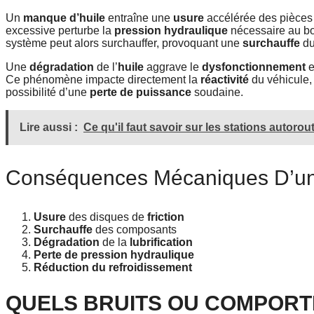
Un
manque d’huile
entraîne une
usure
accélérée des pièces 
excessive perturbe la
pression hydraulique
nécessaire au b
système peut alors surchauffer, provoquant une
surchauffe
du
Une
dégradation
de l’
huile
aggrave le
dysfonctionnement
e
Ce phénomène impacte directement la
réactivité
du véhicule,
possibilité d’une
perte de puissance
soudaine.
Lire aussi :
Ce qu'il faut savoir sur les stations autorou
Conséquences Mécaniques D’un
Usure
des disques de
friction
Surchauffe
des composants
Dégradation
de la
lubrification
Perte de pression hydraulique
Réduction du refroidissement
QUELS BRUITS OU COMPORT