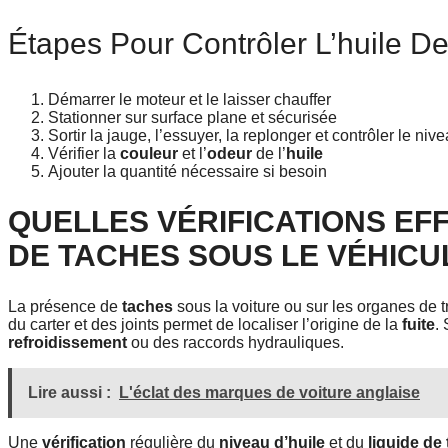
Étapes Pour Contrôler L’huile D
Démarrer le moteur et le laisser chauffer
Stationner sur surface plane et sécurisée
Sortir la jauge, l’essuyer, la replonger et contrôler le niv
Vérifier la
couleur
et l’
odeur
de l’
huile
Ajouter la quantité nécessaire si besoin
QUELLES VÉRIFICATIONS EF
DE TACHES SOUS LE VÉHICU
La présence de
taches
sous la voiture ou sur les organes de
du carter et des joints permet de localiser l’origine de la
fuite
.
refroidissement
ou des raccords hydrauliques.
Lire aussi :
L'éclat des marques de voiture anglaise
Une
vérification
régulière du
niveau d’huile
et du
liquide de