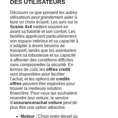
DES UTILISATEURS
Découvrir ce que pensent les autres
utilisateurs peut grandement aider à
faire un choix éclairé. Les avis sur le
Scenic 4×4
mettent souvent en
avant sa fiabilité et son confort. Les
familles apprécient particulièrement
son espace intérieur et sa capacité à
s’adapter à divers besoins de
transport, tandis que les aventuriers
louent sa robustesse et sa capacité
à affronter des conditions difficiles
sans compromettre la sécurité. En
termes de coût, les
offres credit
sont disponibles pour faciliter
l’achat, et les options de
credits
offres
peuvent être explorées pour
trouver la meilleure solution
financière. Pour ceux qui souhaitent
revendre leur voiture, le service
d’
assurancerachat voiture
peut de
plus être une option attractive.
Moteur :
Choix entre diesel ou