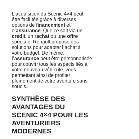
L’acquisition du Scenic 4×4 peut
être facilitée grâce à diverses
options de
financement
et
d’
assurance
. Que ce soit via un
credit
, un
rachat
ou une
offre
spéciale, Renault propose des
solutions pour adapter l’achat à
votre budget. De même,
l’
assurance
peut être personnalisée
pour couvrir tous les aspects liés à
votre nouveau véhicule, vous
permettant ainsi de profiter
pleinement de votre aventure sans
soucis.
SYNTHÈSE DES
AVANTAGES DU
SCENIC 4×4 POUR LES
AVENTURIERS
MODERNES