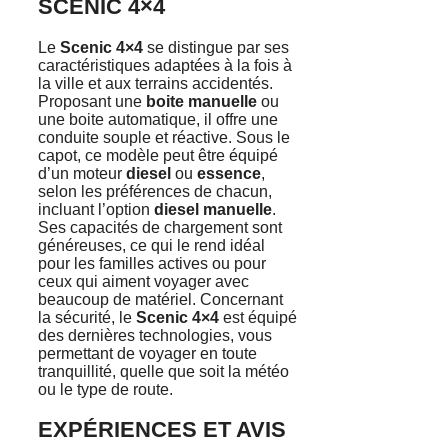
SCENIC 4×4
Le
Scenic 4×4
se distingue par ses
caractéristiques adaptées à la fois à
la ville et aux terrains accidentés.
Proposant une
boite manuelle
ou
une boite automatique, il offre une
conduite souple et réactive. Sous le
capot, ce modèle peut être équipé
d’un moteur
diesel
ou
essence
,
selon les préférences de chacun,
incluant l’option
diesel manuelle
.
Ses capacités de chargement sont
généreuses, ce qui le rend idéal
pour les familles actives ou pour
ceux qui aiment voyager avec
beaucoup de matériel. Concernant
la sécurité, le
Scenic 4×4
est équipé
des dernières technologies, vous
permettant de voyager en toute
tranquillité, quelle que soit la météo
ou le type de route.
EXPÉRIENCES ET AVIS