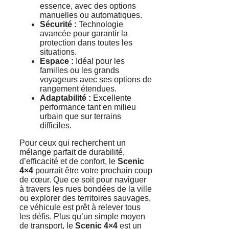
essence, avec des options
manuelles ou automatiques.
Sécurité :
Technologie
avancée pour garantir la
protection dans toutes les
situations.
Espace :
Idéal pour les
familles ou les grands
voyageurs avec ses options de
rangement étendues.
Adaptabilité :
Excellente
performance tant en milieu
urbain que sur terrains
difficiles.
Pour ceux qui recherchent un
mélange parfait de durabilité,
d’efficacité et de confort, le
Scenic
4×4
pourrait être votre prochain coup
de cœur. Que ce soit pour naviguer
à travers les rues bondées de la ville
ou explorer des territoires sauvages,
ce véhicule est prêt à relever tous
les défis. Plus qu’un simple moyen
de transport, le
Scenic 4×4
est un