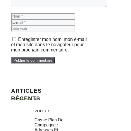
Nom
E-
mail
Site
web
Enregistrer mon nom, mon e-mail
et mon site dans le navigateur pour
mon prochain commentaire.
ARTICLES
RÉCENTS
More
VOITURE
Casse Plan De
Campagne :
Adresses Et