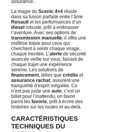
assurance.
La magie du
Scenic 4×4
réside
dans sa fusion parfaite entre l’âme
Renault
et les performances d’un
diesel
robuste, prêt à embrasser
l’aventure. Avec ses options de
transmission manuelle
, il offre une
maîtrise totale pour ceux qui
cherchent à sentir chaque virage,
chaque montée. L’
alerte
de sécurité
avancée veille sur vous, faisant de
chaque trajet une expérience
sereine. Les solutions de
financement
, telles que
crédits
et
assurance rachat
, assurent une
tranquillité d’esprit inégalée. Ce
n’est pas juste une
auto
, c’est un
billet pour l’inattendu, un favori
parmi les
favoris
, prêt à écrire des
histoires sur les routes et au-delà.
CARACTÉRISTIQUES
TECHNIQUES DU