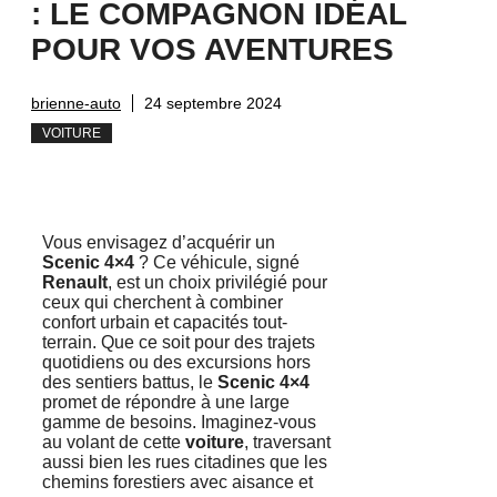
: LE COMPAGNON IDÉAL
POUR VOS AVENTURES
brienne-auto
24 septembre 2024
VOITURE
Vous envisagez d’acquérir un
Scenic 4×4
? Ce véhicule, signé
Renault
, est un choix privilégié pour
ceux qui cherchent à combiner
confort urbain et capacités tout-
terrain. Que ce soit pour des trajets
quotidiens ou des excursions hors
des sentiers battus, le
Scenic 4×4
promet de répondre à une large
gamme de besoins. Imaginez-vous
au volant de cette
voiture
, traversant
aussi bien les rues citadines que les
chemins forestiers avec aisance et