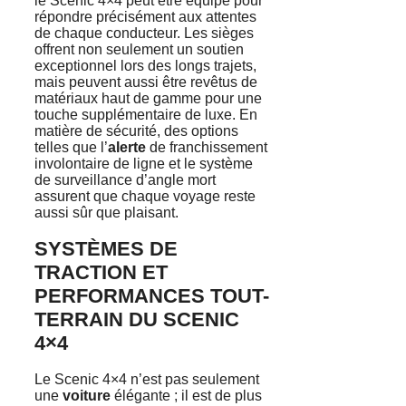
le Scenic 4×4 peut être équipé pour
répondre précisément aux attentes
de chaque conducteur. Les sièges
offrent non seulement un soutien
exceptionnel lors des longs trajets,
mais peuvent aussi être revêtus de
matériaux haut de gamme pour une
touche supplémentaire de luxe. En
matière de sécurité, des options
telles que l’
alerte
de franchissement
involontaire de ligne et le système
de surveillance d’angle mort
assurent que chaque voyage reste
aussi sûr que plaisant.
SYSTÈMES DE
TRACTION ET
PERFORMANCES TOUT-
TERRAIN DU SCENIC
4×4
Le Scenic 4×4 n’est pas seulement
une
voiture
élégante ; il est de plus