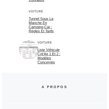
VOITURE
Tunnel Sous La
Manche En
Camping-Car :
Règles Et Tarifs
VOITURE
Liste Véhicule
Crit’Air 1 Et 2 :
Modèles
Concernés
A PROPOS