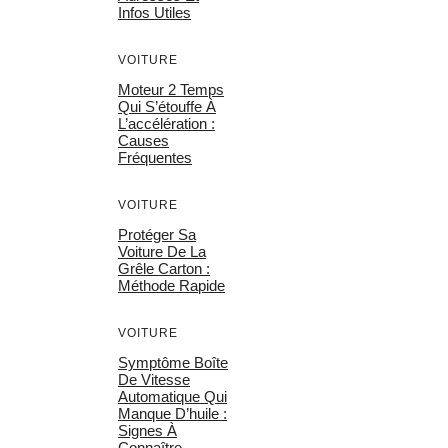
Infos Utiles
VOITURE
Moteur 2 Temps
Qui S’étouffe À
L’accélération :
Causes
Fréquentes
VOITURE
Protéger Sa
Voiture De La
Grêle Carton :
Méthode Rapide
VOITURE
Symptôme Boîte
De Vitesse
Automatique Qui
Manque D’huile :
Signes À
Connaître