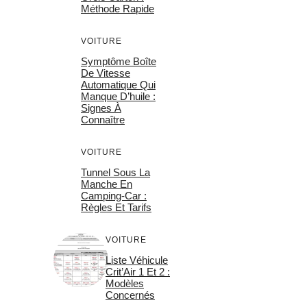
Méthode Rapide
VOITURE
Symptôme Boîte
De Vitesse
Automatique Qui
Manque D’huile :
Signes À
Connaître
VOITURE
Tunnel Sous La
Manche En
Camping-Car :
Règles Et Tarifs
VOITURE
Liste Véhicule
Crit’Air 1 Et 2 :
Modèles
Concernés