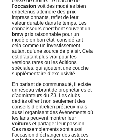
cesse de croître. Le marché de
l’
occasion
voit des modèles bien
entretenus atteindre des
prix
impressionnants, reflet de leur
valeur durable dans le temps. Les
connaisseurs cherchent souvent un
bmw prix
raisonnable pour un
modèle en bon état, considérant
cela comme un investissement
autant qu’une source de plaisir. Cela
est d’autant plus vrai pour les
versions rares ou les éditions
spéciales, qui ajoutent une couche
supplémentaire d’exclusivité.
En parlant de communauté, il existe
un réseau vibrant de propriétaires et
d’admirateurs du Z3. Les clubs
dédiés offrent non seulement des
conseils d’entretien précieux mais
aussi organisent des événements où
les fans peuvent montrer leur
voiture
s et partager leur passion.
Ces rassemblements sont aussi
l’occasion d’échanger des astuces