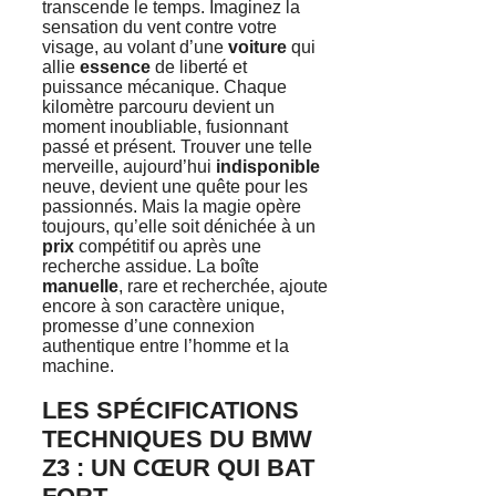
transcende le temps. Imaginez la
sensation du vent contre votre
visage, au volant d’une
voiture
qui
allie
essence
de liberté et
puissance mécanique. Chaque
kilomètre parcouru devient un
moment inoubliable, fusionnant
passé et présent. Trouver une telle
merveille, aujourd’hui
indisponible
neuve, devient une quête pour les
passionnés. Mais la magie opère
toujours, qu’elle soit dénichée à un
prix
compétitif ou après une
recherche assidue. La boîte
manuelle
, rare et recherchée, ajoute
encore à son caractère unique,
promesse d’une connexion
authentique entre l’homme et la
machine.
LES SPÉCIFICATIONS
TECHNIQUES DU BMW
Z3 : UN CŒUR QUI BAT