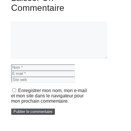
Commentaire
Commentaire
Nom
E-
mail
Site
web
Enregistrer mon nom, mon e-mail
et mon site dans le navigateur pour
mon prochain commentaire.