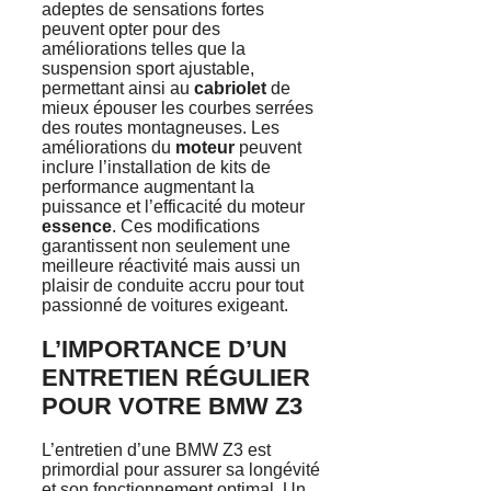
adeptes de sensations fortes
peuvent opter pour des
améliorations telles que la
suspension sport ajustable,
permettant ainsi au
cabriolet
de
mieux épouser les courbes serrées
des routes montagneuses. Les
améliorations du
moteur
peuvent
inclure l’installation de kits de
performance augmentant la
puissance et l’efficacité du moteur
essence
. Ces modifications
garantissent non seulement une
meilleure réactivité mais aussi un
plaisir de conduite accru pour tout
passionné de voitures exigeant.
L’IMPORTANCE D’UN
ENTRETIEN RÉGULIER
POUR VOTRE BMW Z3
L’entretien d’une BMW Z3 est
primordial pour assurer sa longévité
et son fonctionnement optimal. Un