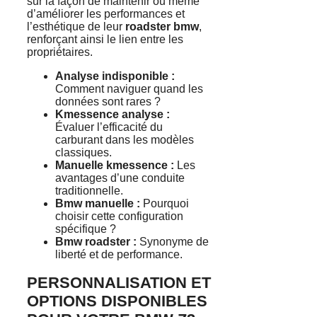
sur la façon de maintenir ou même
d’améliorer les performances et
l’esthétique de leur
roadster bmw
,
renforçant ainsi le lien entre les
propriétaires.
Analyse indisponible :
Comment naviguer quand les
données sont rares ?
Kmessence analyse :
Évaluer l’efficacité du
carburant dans les modèles
classiques.
Manuelle kmessence :
Les
avantages d’une conduite
traditionnelle.
Bmw manuelle :
Pourquoi
choisir cette configuration
spécifique ?
Bmw roadster :
Synonyme de
liberté et de performance.
PERSONNALISATION ET
OPTIONS DISPONIBLES