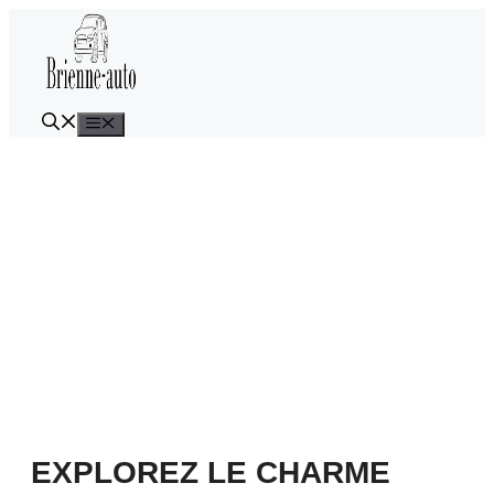
Aller
au
contenu
Menu
EXPLOREZ LE CHARME