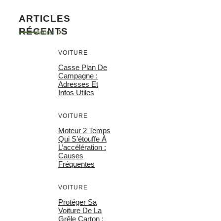
ARTICLES
RÉCENTS
More
VOITURE
Casse Plan De
Campagne :
Adresses Et
Infos Utiles
VOITURE
Moteur 2 Temps
Qui S’étouffe À
L’accélération :
Causes
Fréquentes
VOITURE
Protéger Sa
Voiture De La
Grêle Carton :