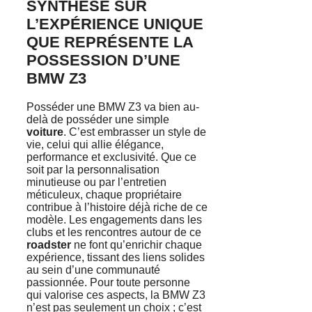
SYNTHÈSE SUR
L’EXPÉRIENCE UNIQUE
QUE REPRÉSENTE LA
POSSESSION D’UNE
BMW Z3
Posséder une BMW Z3 va bien au-
delà de posséder une simple
voiture
. C’est embrasser un style de
vie, celui qui allie élégance,
performance et exclusivité. Que ce
soit par la personnalisation
minutieuse ou par l’entretien
méticuleux, chaque propriétaire
contribue à l’histoire déjà riche de ce
modèle. Les engagements dans les
clubs et les rencontres autour de ce
roadster
ne font qu’enrichir chaque
expérience, tissant des liens solides
au sein d’une communauté
passionnée. Pour toute personne
qui valorise ces aspects, la BMW Z3
n’est pas seulement un choix ; c’est