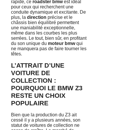
rapide, ce
roadster bmw
est idéal
pour ceux qui recherchent une
conduite dynamique et excitante. De
plus, la
direction
précise et le
châssis bien équilibré permettent
une maniabilité exceptionnelle,
même dans les courbes les plus
serrées. Le tout, bien sûr, en profitant
du son unique du
moteur bmw
qui
ne manquera pas de faire tourner les
têtes.
L’ATTRAIT D’UNE
VOITURE DE
COLLECTION :
POURQUOI LE BMW Z3
RESTE UN CHOIX
POPULAIRE
Bien que la production du Z3 ait
cessé il y a plusieurs années, son
statut de voitures de collection ne