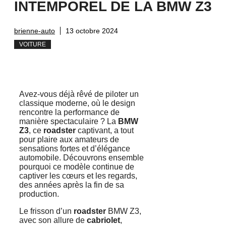
INTEMPOREL DE LA BMW Z3
brienne-auto
13 octobre 2024
VOITURE
Avez-vous déjà rêvé de piloter un
classique moderne, où le design
rencontre la performance de
manière spectaculaire ? La
BMW
Z3
, ce
roadster
captivant, a tout
pour plaire aux amateurs de
sensations fortes et d’élégance
automobile. Découvrons ensemble
pourquoi ce modèle continue de
captiver les cœurs et les regards,
des années après la fin de sa
production.
Le frisson d’un
roadster
BMW Z3,
avec son allure de
cabriolet
,