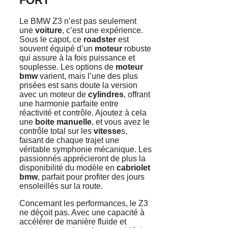
FORT
Le BMW Z3 n’est pas seulement
une
voiture
, c’est une expérience.
Sous le capot, ce
roadster
est
souvent équipé d’un
moteur
robuste
qui assure à la fois puissance et
souplesse. Les options de
moteur
bmw
varient, mais l’une des plus
prisées est sans doute la version
avec un moteur de
cylindres
, offrant
une harmonie parfaite entre
réactivité et contrôle. Ajoutez à cela
une
boite manuelle
, et vous avez le
contrôle total sur les
vitesse
s,
faisant de chaque trajet une
véritable symphonie mécanique. Les
passionnés apprécieront de plus la
disponibilité du modèle en
cabriolet
bmw
, parfait pour profiter des jours
ensoleillés sur la route.
Concernant les performances, le Z3
ne déçoit pas. Avec une capacité à
accélérer de manière fluide et