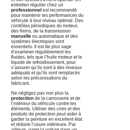
entretien régulier chez un
professionnel
est recommandé
pour maintenir les performances du
véhicule à leur niveau optimal. Des
contrôles périodiques du moteur,
des freins, de la transmission
manuelle
ou automatique et des
systèmes électriques sont
essentiels. Il est de plus sage
d’examiner régulièrement les
fluides, tels que l’huile moteur et le
liquide de refroidissement, pour
s’assurer qu’ils sont à des niveaux
adéquats et qu’ils sont remplacés
selon les préconisations du
fabricant.
Ne négligez pas non plus la
protection
de la carrosserie et de
l’intérieur du véhicule contre les
éléments. Utiliser des cires et des
produits de protection peut aider à
garder la peinture en excellent état
et réduire l’usure intérieure. Par
ailleurs, garer la voiture dans un