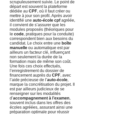
scrupuleusement suivie. Le point de
départ est souvent la plateforme
dédiée au
CPF
, où il faut créer ou
mettre à jour son profil. Après avoir
identifié une
auto-école cpf
agréée,
il convient de s’assurer que les
modules proposés (théoriques pour
le
code
, pratiques pour la conduite)
correspondent bien aux besoins du
candidat. Le choix entre une
boîte
manuelle
ou automatique est par
ailleurs un facteur clé, influençant
non seulement la durée de la
formation mais de même son coût.
Une fois ces choix effectués,
l’enregistrement du dossier de
financement auprès du
CPF
, avec
l’aide précieuse de l’
auto-école
,
marque la concrétisation du projet. Il
est par ailleurs judicieux de se
renseigner sur les modalités
d’
accompagnement à l’examen
,
souvent inclus dans les offres des
écoles agréées, assurant ainsi une
préparation optimale pour réussir