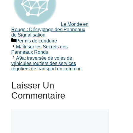
Le Monde en
Rouge : Décryptage des Panneaux
de Signalisation
Catégories
Permis de conduire
Maîtriser les Secrets des
Panneaux Ronds
A9a: traversée de voies de
véhicules routiers des services
réguliers de transport en commun
Laisser Un
Commentaire
Commentaire