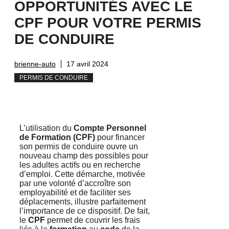
OPPORTUNITÉS AVEC LE
CPF POUR VOTRE PERMIS
DE CONDUIRE
brienne-auto
17 avril 2024
PERMIS DE CONDUIRE
L’utilisation du
Compte Personnel
de Formation (CPF)
pour financer
son permis de conduire ouvre un
nouveau champ des possibles pour
les adultes actifs ou en recherche
d’emploi. Cette démarche, motivée
par une volonté d’accroître son
employabilité et de faciliter ses
déplacements, illustre parfaitement
l’importance de ce dispositif. De fait,
le
CPF
permet de couvrir les frais