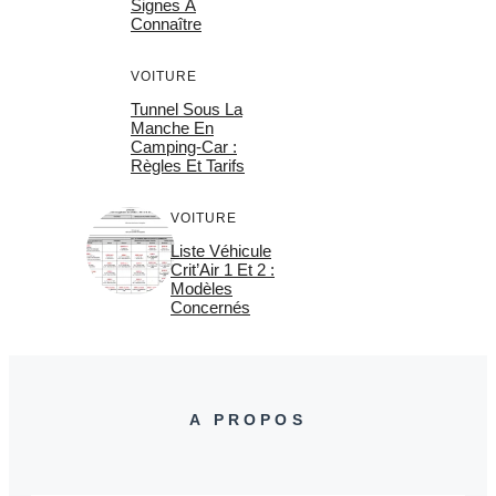
Signes À
Connaître
VOITURE
Tunnel Sous La
Manche En
Camping-Car :
Règles Et Tarifs
VOITURE
Liste Véhicule
Crit’Air 1 Et 2 :
Modèles
Concernés
A PROPOS