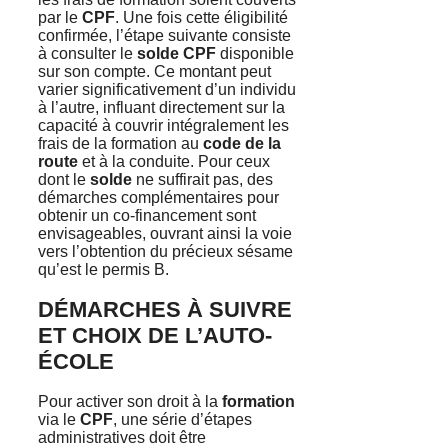
par le
CPF
. Une fois cette éligibilité
confirmée, l’étape suivante consiste
à consulter le
solde CPF
disponible
sur son compte. Ce montant peut
varier significativement d’un individu
à l’autre, influant directement sur la
capacité à couvrir intégralement les
frais de la formation au
code de la
route
et à la conduite. Pour ceux
dont le
solde
ne suffirait pas, des
démarches complémentaires pour
obtenir un co-financement sont
envisageables, ouvrant ainsi la voie
vers l’obtention du précieux sésame
qu’est le permis B.
DÉMARCHES À SUIVRE
ET CHOIX DE L’AUTO-
ÉCOLE
Pour activer son droit à la
formation
via le
CPF
, une série d’étapes
administratives doit être