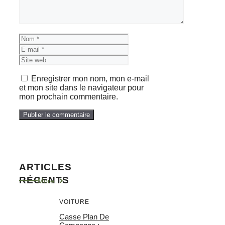
Nom
E-
mail
Site
web
Enregistrer mon nom, mon e-mail
et mon site dans le navigateur pour
mon prochain commentaire.
ARTICLES
RÉCENTS
More
VOITURE
Casse Plan De