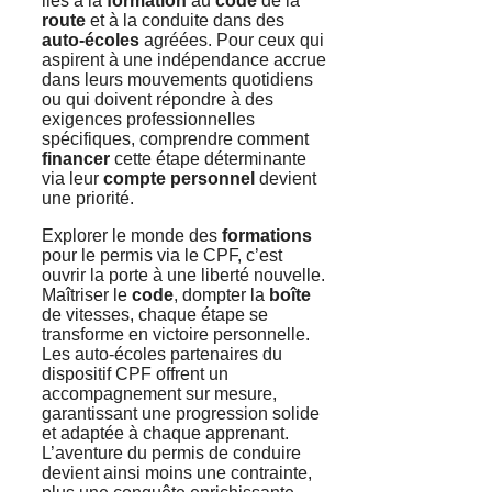
liés à la
formation
au
code
de la
route
et à la conduite dans des
auto-écoles
agréées. Pour ceux qui
aspirent à une indépendance accrue
dans leurs mouvements quotidiens
ou qui doivent répondre à des
exigences professionnelles
spécifiques, comprendre comment
financer
cette étape déterminante
via leur
compte personnel
devient
une priorité.
Explorer le monde des
formations
pour le permis via le CPF, c’est
ouvrir la porte à une liberté nouvelle.
Maîtriser le
code
, dompter la
boîte
de vitesses, chaque étape se
transforme en victoire personnelle.
Les auto-écoles partenaires du
dispositif CPF offrent un
accompagnement sur mesure,
garantissant une progression solide
et adaptée à chaque apprenant.
L’aventure du permis de conduire
devient ainsi moins une contrainte,