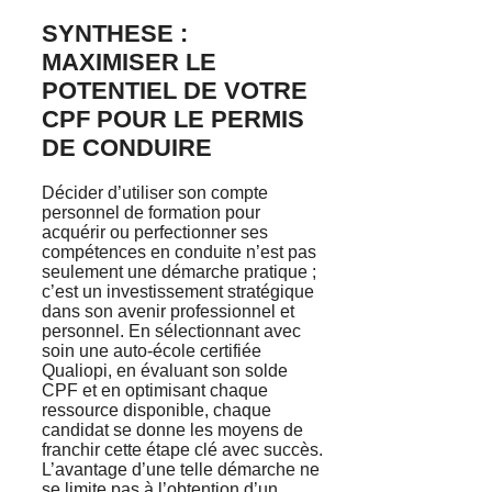
SYNTHESE :
MAXIMISER LE
POTENTIEL DE VOTRE
CPF POUR LE PERMIS
DE CONDUIRE
Décider d’utiliser son compte
personnel de formation pour
acquérir ou perfectionner ses
compétences en conduite n’est pas
seulement une démarche pratique ;
c’est un investissement stratégique
dans son avenir professionnel et
personnel. En sélectionnant avec
soin une auto-école certifiée
Qualiopi, en évaluant son solde
CPF et en optimisant chaque
ressource disponible, chaque
candidat se donne les moyens de
franchir cette étape clé avec succès.
L’avantage d’une telle démarche ne
se limite pas à l’obtention d’un