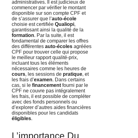
administratives. Il est judicieux de
commencer par vérifier le montant
disponible sur son compte CPF et
de s’assurer que l’
auto-école
choisie est certifiée
Qualiopi
,
garantissant ainsi la qualité de la
formation
. Par la suite, il est
fondamental de comparer les offres
des différentes
auto-écoles
agréées
CPF pour trouver celle qui propose
le meilleur rapport qualité-prix,
incluant tous les éléments
nécessaires comme les heures de
cours
, les sessions de
pratique
, et
les frais d’
examen
. Dans certains
cas, si le
financement
fourni par le
CPF ne couvre pas intégralement
les frais, il est possible de compléter
avec des fonds personnels ou
d’explorer d’autres aides financières
disponibles pour les candidats
éligibles
.
L’importance Du