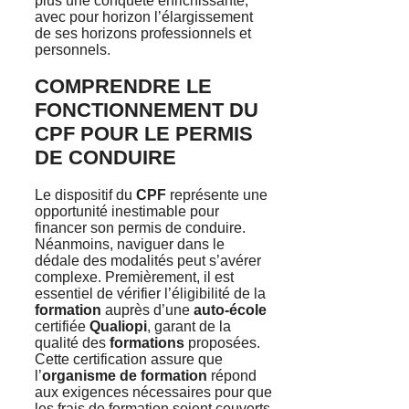
plus une conquête enrichissante,
avec pour horizon l’élargissement
de ses horizons professionnels et
personnels.
COMPRENDRE LE
FONCTIONNEMENT DU
CPF POUR LE PERMIS
DE CONDUIRE
Le dispositif du
CPF
représente une
opportunité inestimable pour
financer son permis de conduire.
Néanmoins, naviguer dans le
dédale des modalités peut s’avérer
complexe. Premièrement, il est
essentiel de vérifier l’éligibilité de la
formation
auprès d’une
auto-école
certifiée
Qualiopi
, garant de la
qualité des
formations
proposées.
Cette certification assure que
l’
organisme de formation
répond
aux exigences nécessaires pour que
les frais de formation soient couverts