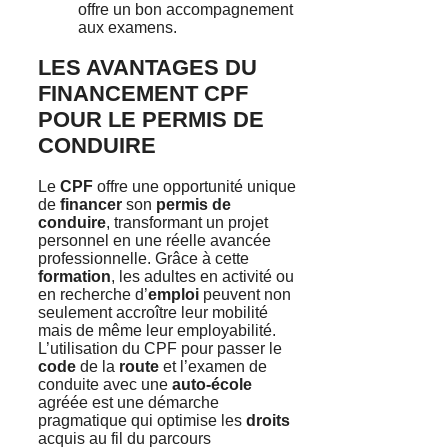
offre un bon accompagnement
aux examens.
LES AVANTAGES DU
FINANCEMENT CPF
POUR LE PERMIS DE
CONDUIRE
Le
CPF
offre une opportunité unique
de
financer
son
permis de
conduire
, transformant un projet
personnel en une réelle avancée
professionnelle. Grâce à cette
formation
, les adultes en activité ou
en recherche d’
emploi
peuvent non
seulement accroître leur mobilité
mais de même leur employabilité.
L’utilisation du CPF pour passer le
code
de la
route
et l’examen de
conduite avec une
auto-école
agréée est une démarche
pragmatique qui optimise les
droits
acquis au fil du parcours