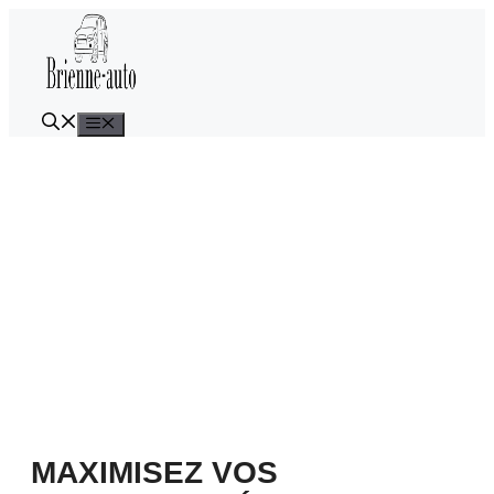
Aller
au
contenu
Menu
MAXIMISEZ VOS